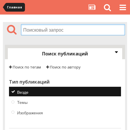
Главная
Поиск публикаций
Поиск по тегам
Поиск по автору
Тип публикаций
Везде
Темы
Изображения