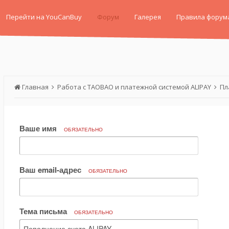
Перейти на YouCanBuy
Форум
Галерея
Правила форум
Главная
Работа с TAOBAO и платежной системой ALIPAY
Пл
Ваше имя
ОБЯЗАТЕЛЬНО
Ваш email-адрес
ОБЯЗАТЕЛЬНО
Тема письма
ОБЯЗАТЕЛЬНО