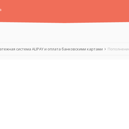
а
атежная система ALIPAY и оплата банковскими картами
Пополнение