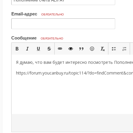
Email-адрес
ОБЯЗАТЕЛЬНО
Сообщение
ОБЯЗАТЕЛЬНО
Я думаю, что вам будет интересно посмотреть Пополнен
https://forum.youcanbuy.ru/topic114/?do=findComment&c