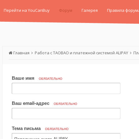
Перейти на YouCanBuy
Форум
Галерея
Правила форум
Главная
Работа с TAOBAO и платежной системой ALIPAY
Пл
Ваше имя
ОБЯЗАТЕЛЬНО
Ваш email-адрес
ОБЯЗАТЕЛЬНО
Тема письма
ОБЯЗАТЕЛЬНО