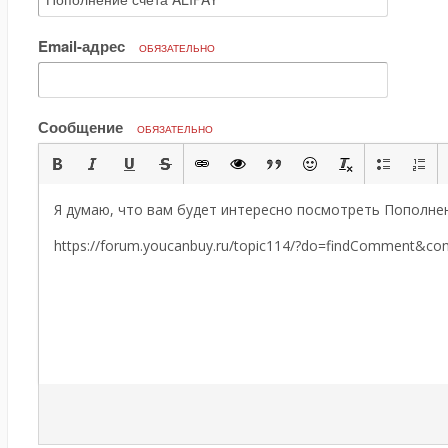
Email-адрес
ОБЯЗАТЕЛЬНО
Сообщение
ОБЯЗАТЕЛЬНО
Я думаю, что вам будет интересно посмотреть Пополнен
https://forum.youcanbuy.ru/topic114/?do=findComment&c