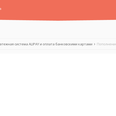
а
атежная система ALIPAY и оплата банковскими картами
Пополнение