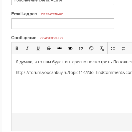
Email-адрес
ОБЯЗАТЕЛЬНО
Сообщение
ОБЯЗАТЕЛЬНО
Я думаю, что вам будет интересно посмотреть Пополнен
https://forum.youcanbuy.ru/topic114/?do=findComment&c