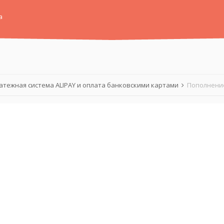
а
атежная система ALIPAY и оплата банковскими картами
Пополнение