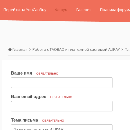
Перейти на YouCanBuy
Форум
Галерея
Правила форум
Главная
Работа с TAOBAO и платежной системой ALIPAY
Пл
Ваше имя
ОБЯЗАТЕЛЬНО
Ваш email-адрес
ОБЯЗАТЕЛЬНО
Тема письма
ОБЯЗАТЕЛЬНО