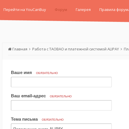
Перейти на YouCanBuy
Форум
Галерея
Правила форум
Главная
Работа с TAOBAO и платежной системой ALIPAY
Пл
Ваше имя
ОБЯЗАТЕЛЬНО
Ваш email-адрес
ОБЯЗАТЕЛЬНО
Тема письма
ОБЯЗАТЕЛЬНО