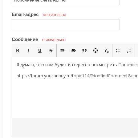
Email-адрес
ОБЯЗАТЕЛЬНО
Сообщение
ОБЯЗАТЕЛЬНО
Я думаю, что вам будет интересно посмотреть Пополнен
https://forum.youcanbuy.ru/topic114/?do=findComment&c