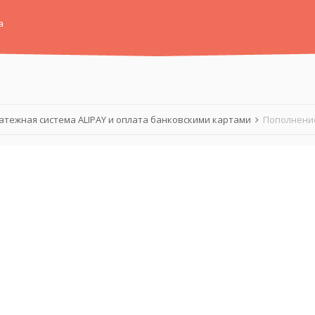
а
атежная система ALIPAY и оплата банковскими картами
Пополнение