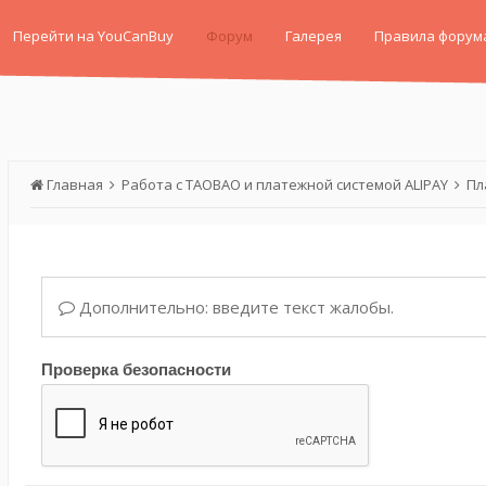
Перейти на YouCanBuy
Форум
Галерея
Правила форум
Главная
Работа с TAOBAO и платежной системой ALIPAY
Пл
Дополнительно: введите текст жалобы.
Проверка безопасности