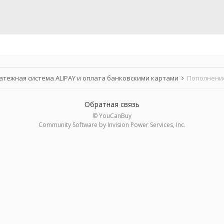
атежная система ALIPAY и оплата банковскими картами
Пополнение
Обратная связь
© YouCanBuy
Community Software by Invision Power Services, Inc.