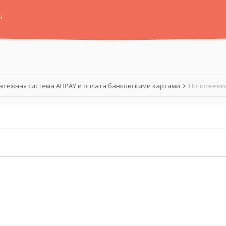
а
атежная система ALIPAY и оплата банковскими картами
Пополнение