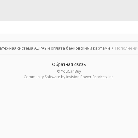
атежная система ALIPAY и оплата банковскими картами
Пополнение
Обратная связь
© YouCanBuy
Community Software by Invision Power Services, Inc.