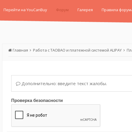
Перейти на YouCanBuy
Форум
Галерея
Правила форум
Главная
Работа с TAOBAO и платежной системой ALIPAY
Пл
Дополнительно: введите текст жалобы.
Проверка безопасности