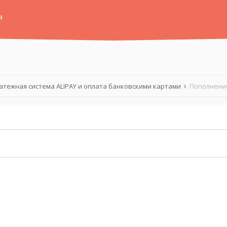
а
атежная система ALIPAY и оплата банковскими картами
Пополнение