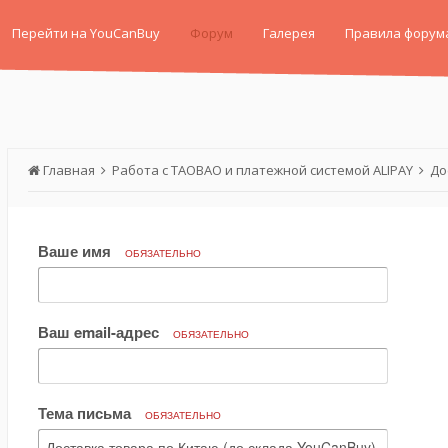
Перейти на YouCanBuy
Форум
Галерея
Правила форум
Главная
Работа с TAOBAO и платежной системой ALIPAY
До
Ваше имя
ОБЯЗАТЕЛЬНО
Ваш email-адрес
ОБЯЗАТЕЛЬНО
Тема письма
ОБЯЗАТЕЛЬНО