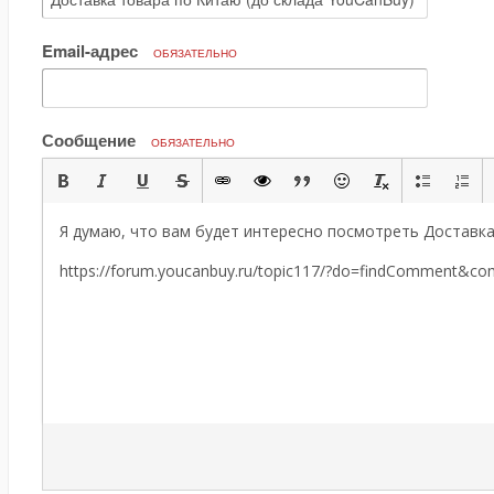
Email-адрес
ОБЯЗАТЕЛЬНО
Сообщение
ОБЯЗАТЕЛЬНО
Я думаю, что вам будет интересно посмотреть Доставка
https://forum.youcanbuy.ru/topic117/?do=findComment&c