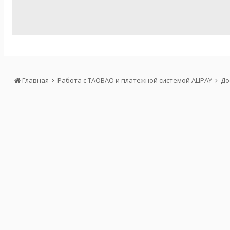
Главная
Работа с TAOBAO и платежной системой ALIPAY
До