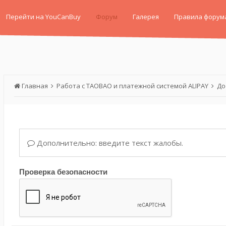
Перейти на YouCanBuy
Форум
Галерея
Правила форум
Главная
Работа с TAOBAO и платежной системой ALIPAY
До
Дополнительно: введите текст жалобы.
Проверка безопасности