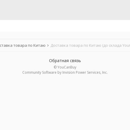
ставка товара по Китаю
Доставка товара по Китаю (до склада You
Обратная связь
© YouCanBuy
Community Software by Invision Power Services, Inc.