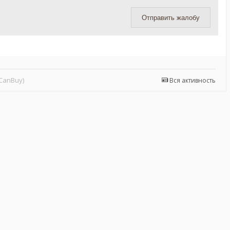
Отправить жалобу
CanBuy)
Вся активность