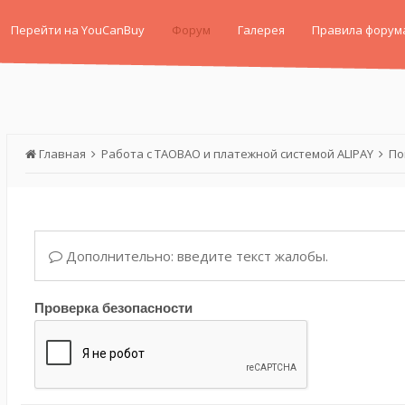
Перейти на YouCanBuy
Форум
Галерея
Правила форум
Главная
Работа с TAOBAO и платежной системой ALIPAY
По
Дополнительно: введите текст жалобы.
Проверка безопасности