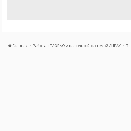
Главная
Работа с TAOBAO и платежной системой ALIPAY
По