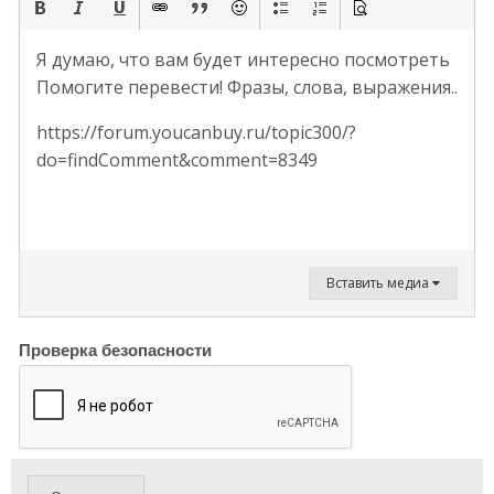
Я думаю, что вам будет интересно посмотреть
Помогите перевести! Фразы, слова, выражения..
https://forum.youcanbuy.ru/topic300/?
do=findComment&comment=8349
Вставить медиа
Проверка безопасности