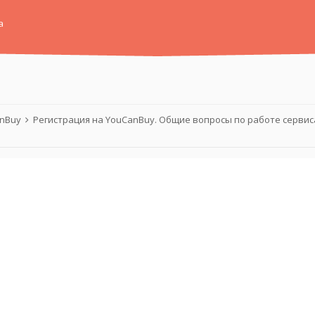
а
anBuy
Регистрация на YouCanBuy. Общие вопросы по работе серви