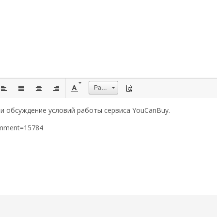
Размер
 и обсуждение условий работы сервиса YouCanBuy.
omment=15784