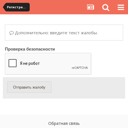
Регистрация на YouCanBuy. Общие вопросы по работе сервиса
Дополнительно: введите текст жалобы.
Проверка безопасности
Отправить жалобу
Обратная связь