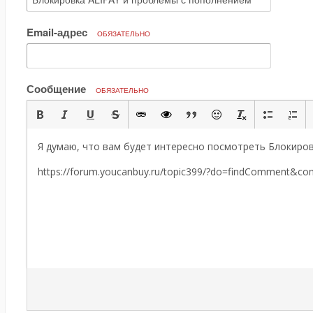
Email-адрес
ОБЯЗАТЕЛЬНО
Сообщение
ОБЯЗАТЕЛЬНО
Я думаю, что вам будет интересно посмотреть Блокиров
https://forum.youcanbuy.ru/topic399/?do=findComment&c