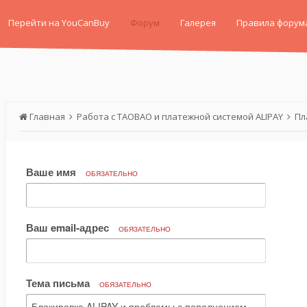
Перейти на YouCanBuy
Форум
Галерея
Правила форум
Главная
Работа с TAOBAO и платежной системой ALIPAY
Пл
Ваше имя
ОБЯЗАТЕЛЬНО
Ваш email-адрес
ОБЯЗАТЕЛЬНО
Тема письма
ОБЯЗАТЕЛЬНО