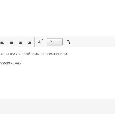
Размер
ка ALIPAY и проблемы с пополнением.
omment=6445