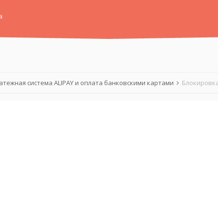
а
атежная система ALIPAY и оплата банковскими картами
Блокировка