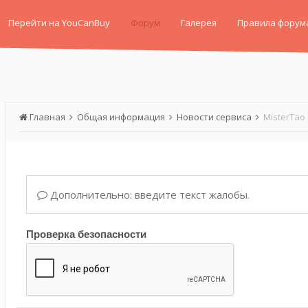
Перейти на YouCanBuy
Форум
Галерея
Правила форум
Главная
Общая информация
Новости сервиса
MisterTao
Дополнительно: введите текст жалобы.
Проверка безопасности