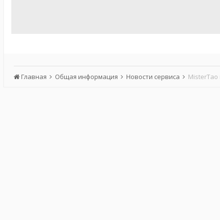
Главная
Общая информация
Новости сервиса
MisterTao