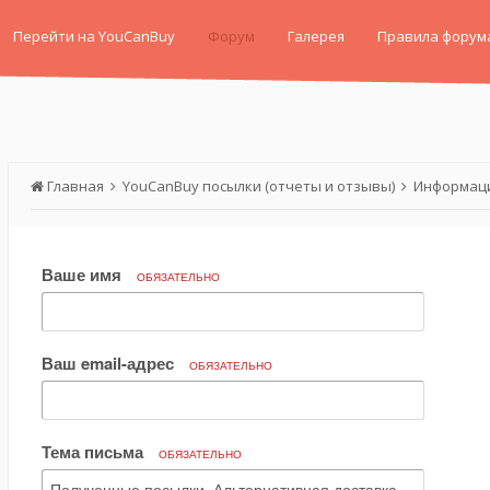
Перейти на YouCanBuy
Форум
Галерея
Правила форум
Главная
YouCanBuy посылки (отчеты и отзывы)
Информаци
Ваше имя
ОБЯЗАТЕЛЬНО
Ваш email-адрес
ОБЯЗАТЕЛЬНО
Тема письма
ОБЯЗАТЕЛЬНО