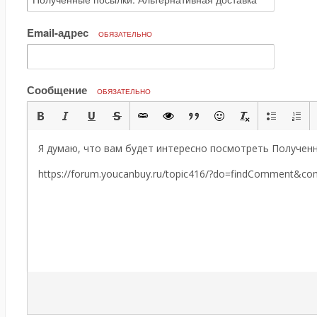
Email-адрес
ОБЯЗАТЕЛЬНО
Сообщение
ОБЯЗАТЕЛЬНО
Я думаю, что вам будет интересно посмотреть Полученн
https://forum.youcanbuy.ru/topic416/?do=findComment&c