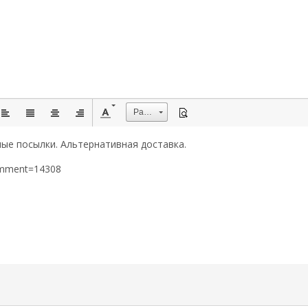
Размер
ые посылки. Альтернативная доставка.
omment=14308