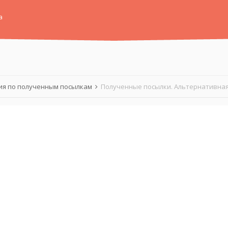
а
я по полученным посылкам
Полученные посылки. Альтернативная