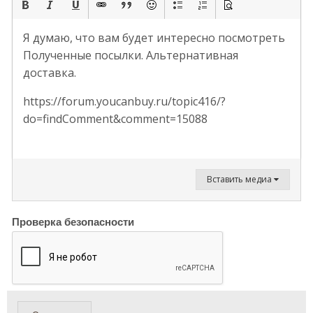
Я думаю, что вам будет интересно посмотреть
Полученные посылки. Альтернативная
доставка.
https://forum.youcanbuy.ru/topic416/?
do=findComment&comment=15088
Вставить медиа
Проверка безопасности