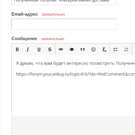
Email-адрес
ОБЯЗАТЕЛЬНО
Сообщение
ОБЯЗАТЕЛЬНО
Я думаю, что вам будет интересно посмотреть Полученн
https://forum.youcanbuy.ru/topic416/?do=findComment&c