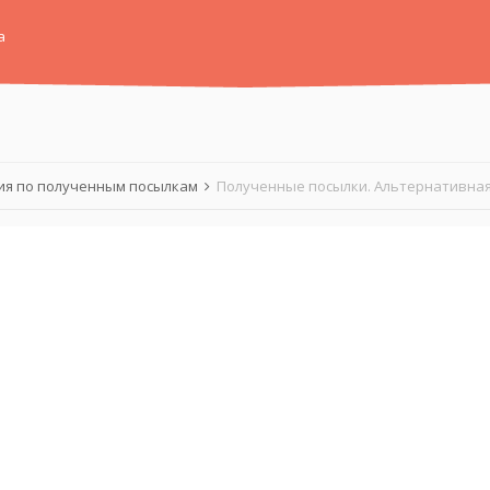
а
я по полученным посылкам
Полученные посылки. Альтернативная