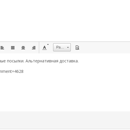
Размер
ые посылки. Альтернативная доставка.
omment=4628