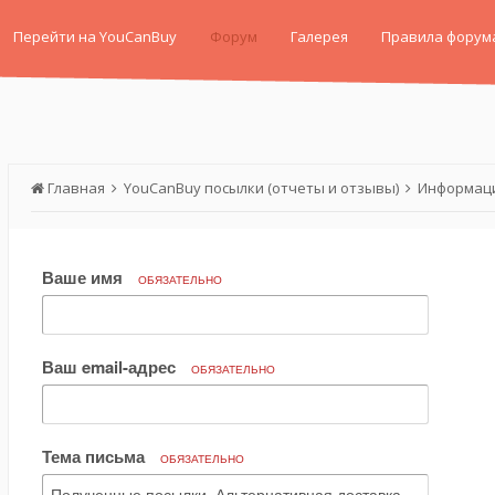
Перейти на YouCanBuy
Форум
Галерея
Правила форум
Главная
YouCanBuy посылки (отчеты и отзывы)
Информаци
Ваше имя
ОБЯЗАТЕЛЬНО
Ваш email-адрес
ОБЯЗАТЕЛЬНО
Тема письма
ОБЯЗАТЕЛЬНО