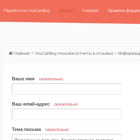
Перейти на YouCanBuy
Форум
Галерея
Правила форум
Главная
YouCanBuy посылки (отчеты и отзывы)
Информаци
Ваше имя
ОБЯЗАТЕЛЬНО
Ваш email-адрес
ОБЯЗАТЕЛЬНО
Тема письма
ОБЯЗАТЕЛЬНО