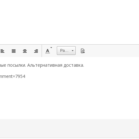
Размер
ые посылки. Альтернативная доставка.
omment=7954