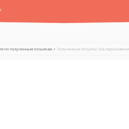
а
я по полученным посылкам
Полученные посылки. Альтернативная