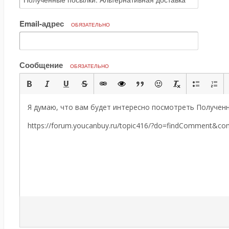
Email-адрес
ОБЯЗАТЕЛЬНО
Сообщение
ОБЯЗАТЕЛЬНО
Я думаю, что вам будет интересно посмотреть Полученн
https://forum.youcanbuy.ru/topic416/?do=findComment&c