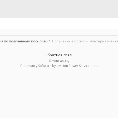
я по полученным посылкам
Полученные посылки. Альтернативная
Обратная связь
© YouCanBuy
Community Software by Invision Power Services, Inc.