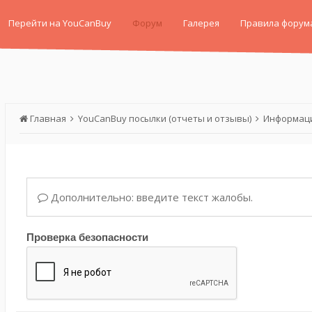
Перейти на YouCanBuy
Форум
Галерея
Правила форум
Главная
YouCanBuy посылки (отчеты и отзывы)
Информаци
Дополнительно: введите текст жалобы.
Проверка безопасности