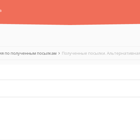
а
я по полученным посылкам
Полученные посылки. Альтернативная