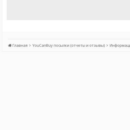
Главная
YouCanBuy посылки (отчеты и отзывы)
Информаци