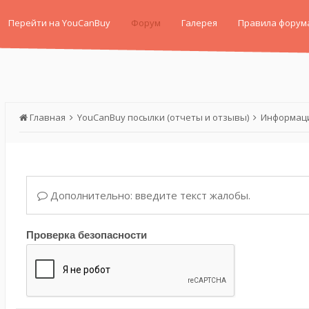
Перейти на YouCanBuy
Форум
Галерея
Правила форум
Главная
YouCanBuy посылки (отчеты и отзывы)
Информаци
Дополнительно: введите текст жалобы.
Проверка безопасности