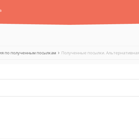
а
я по полученным посылкам
Полученные посылки. Альтернативная