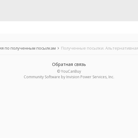
я по полученным посылкам
Полученные посылки. Альтернативная
Обратная связь
© YouCanBuy
Community Software by Invision Power Services, Inc.