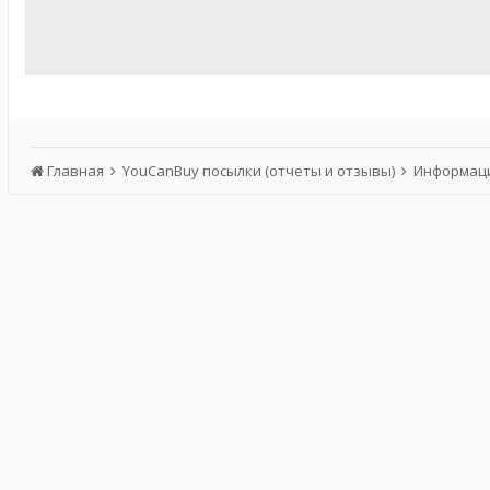
Главная
YouCanBuy посылки (отчеты и отзывы)
Информаци