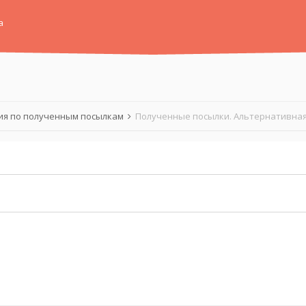
а
я по полученным посылкам
Полученные посылки. Альтернативная