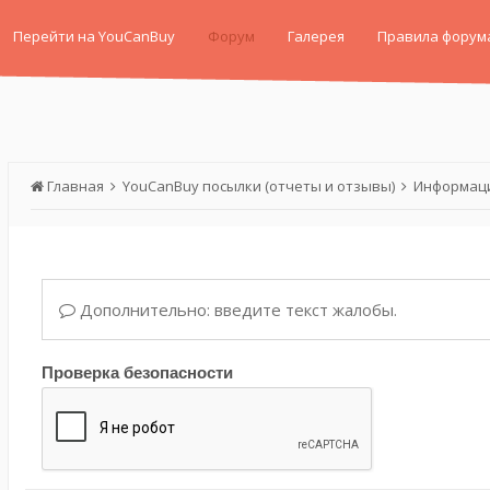
Перейти на YouCanBuy
Форум
Галерея
Правила форум
Главная
YouCanBuy посылки (отчеты и отзывы)
Информаци
Дополнительно: введите текст жалобы.
Проверка безопасности