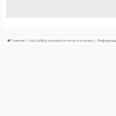
Главная
YouCanBuy посылки (отчеты и отзывы)
Информаци