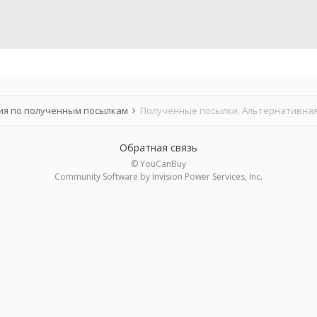
я по полученным посылкам
Полученные посылки. Альтернативная
Обратная связь
© YouCanBuy
Community Software by Invision Power Services, Inc.