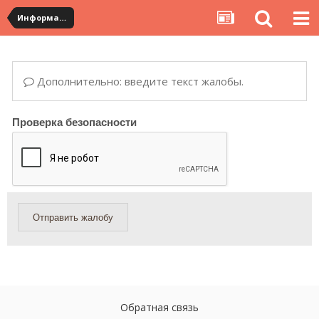
Информация по полученным посылкам
Дополнительно: введите текст жалобы.
Проверка безопасности
Отправить жалобу
Обратная связь