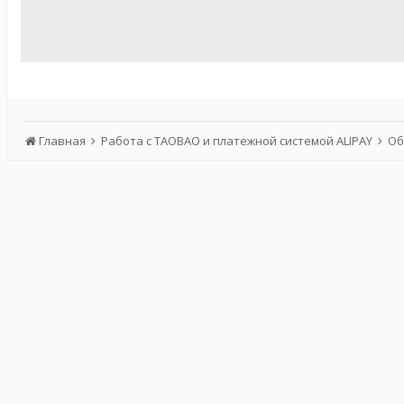
Главная
Работа с TAOBAO и платежной системой ALIPAY
Об