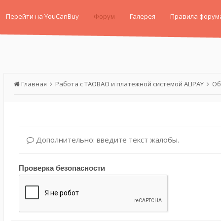
Перейти на YouCanBuy
Форум
Галерея
Правила форум
Главная
Работа с TAOBAO и платежной системой ALIPAY
Об
Дополнительно: введите текст жалобы.
Проверка безопасности