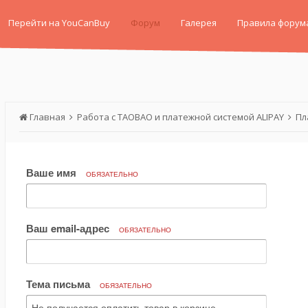
Перейти на YouCanBuy
Форум
Галерея
Правила форум
Главная
Работа с TAOBAO и платежной системой ALIPAY
Пл
Ваше имя
ОБЯЗАТЕЛЬНО
Ваш email-адрес
ОБЯЗАТЕЛЬНО
Тема письма
ОБЯЗАТЕЛЬНО