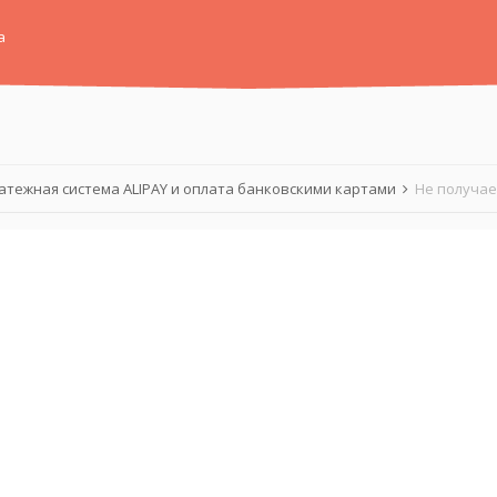
а
атежная система ALIPAY и оплата банковскими картами
Не получае