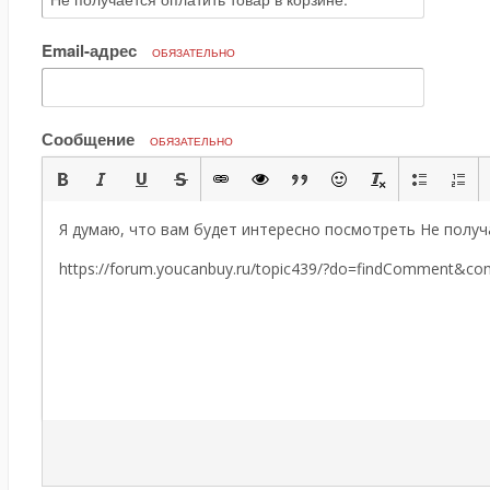
Email-адрес
ОБЯЗАТЕЛЬНО
Сообщение
ОБЯЗАТЕЛЬНО
Я думаю, что вам будет интересно посмотреть Не получа
https://forum.youcanbuy.ru/topic439/?do=findComment&c