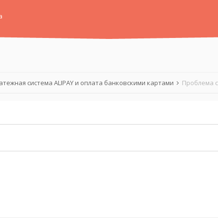
а
атежная система ALIPAY и оплата банковскими картами
Проблема с