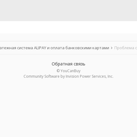
атежная система ALIPAY и оплата банковскими картами
Проблема с
Обратная связь
© YouCanBuy
Community Software by Invision Power Services, Inc.