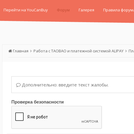
Перейти на YouCanBuy
Форум
Галерея
Правила форум
Главная
Работа с TAOBAO и платежной системой ALIPAY
Пл
Дополнительно: введите текст жалобы.
Проверка безопасности