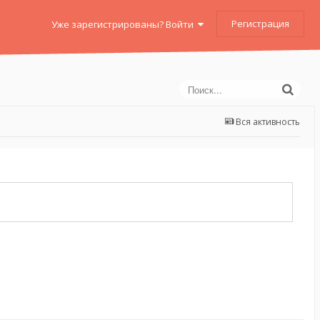
Регистрация
Уже зарегистрированы? Войти
Вся активность