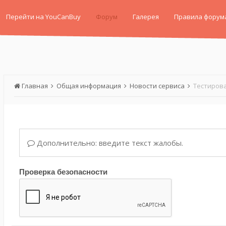
Перейти на YouCanBuy
Форум
Галерея
Правила форум
Главная
Общая информация
Новости сервиса
Тестирова
Дополнительно: введите текст жалобы.
Проверка безопасности