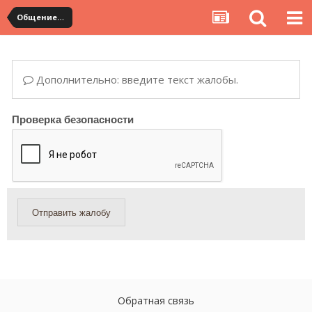
Общение с продавцами. Использование WangWang и TradeManager
Дополнительно: введите текст жалобы.
Проверка безопасности
Отправить жалобу
Обратная связь