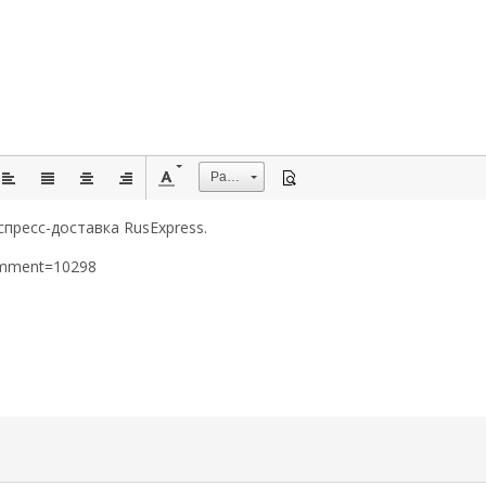
Размер
пресс-доставка RusExpress.
omment=10298