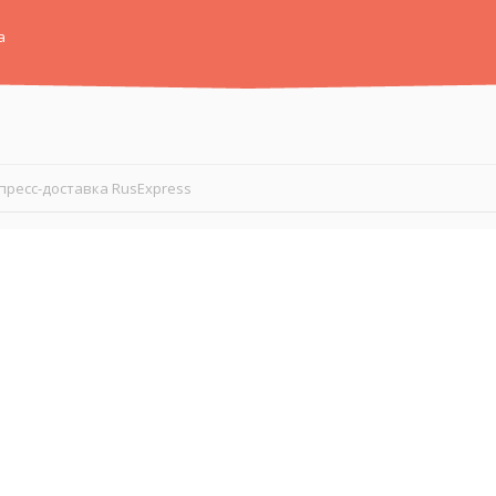
а
пресс-доставка RusExpress