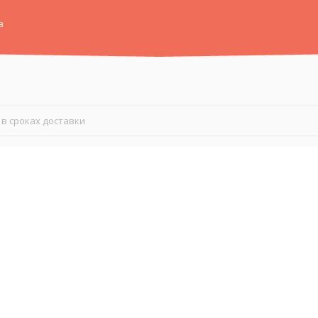
а
в сроках доставки