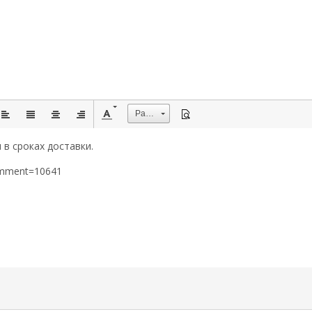
Размер
 в сроках доставки.
omment=10641