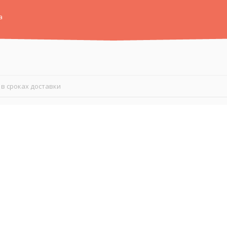
а
в сроках доставки