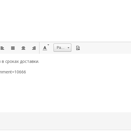
Размер
 в сроках доставки.
omment=10666