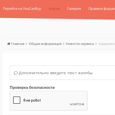
Перейти на YouCanBuy
Форум
Галерея
Правила форум
Главная
Общая информация
Новости сервиса
Задержки 
Дополнительно: введите текст жалобы.
Проверка безопасности