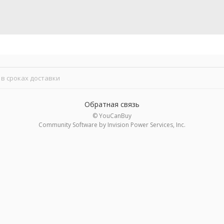
в сроках доставки
Обратная связь
© YouCanBuy
Community Software by Invision Power Services, Inc.