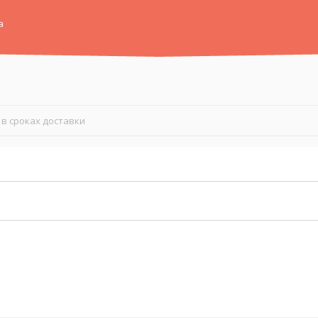
а
в сроках доставки