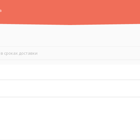
а
в сроках доставки