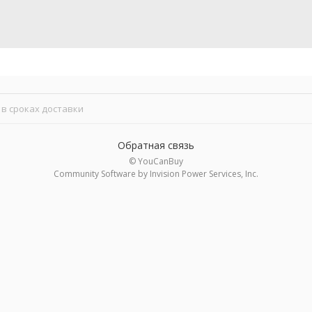
в сроках доставки
Обратная связь
© YouCanBuy
Community Software by Invision Power Services, Inc.