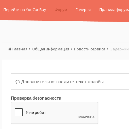
Перейти на YouCanBuy
Форум
Галерея
Правила форум
Главная
Общая информация
Новости сервиса
Задержки 
Дополнительно: введите текст жалобы.
Проверка безопасности