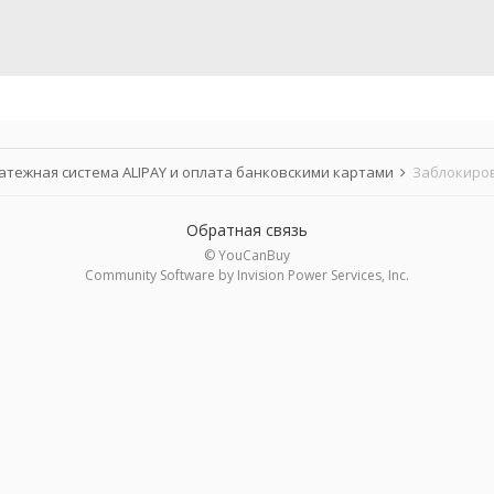
атежная система ALIPAY и оплата банковскими картами
Заблокиро
Обратная связь
© YouCanBuy
Community Software by Invision Power Services, Inc.