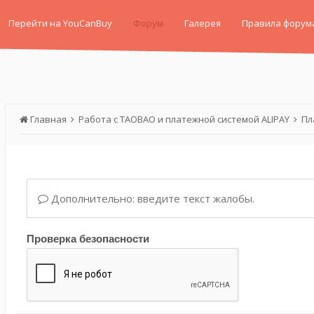
Перейти на YouCanBuy
Форум
Галерея
Правила форум
Главная
Работа с TAOBAO и платежной системой ALIPAY
Пл
Дополнительно: введите текст жалобы.
Проверка безопасности