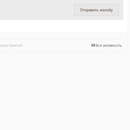
Отправить жалобу
вали Алипей
Вся активность