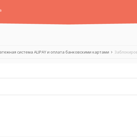
а
атежная система ALIPAY и оплата банковскими картами
Заблокиро