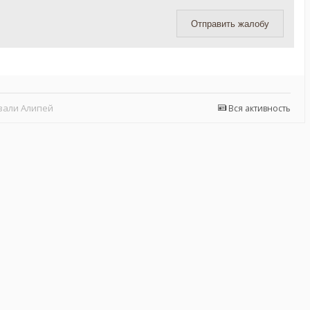
Отправить жалобу
вали Алипей
Вся активность