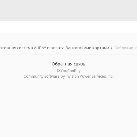
атежная система ALIPAY и оплата банковскими картами
Заблокиро
Обратная связь
© YouCanBuy
Community Software by Invision Power Services, Inc.