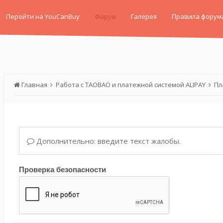
Перейти на YouCanBuy
Форум
Галерея
Правила форум
Главная
Работа с TAOBAO и платежной системой ALIPAY
Пл
Дополнительно: введите текст жалобы.
Проверка безопасности