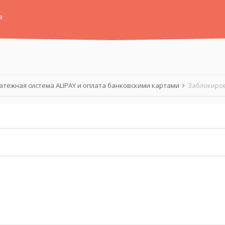
а
атежная система ALIPAY и оплата банковскими картами
Заблокиро