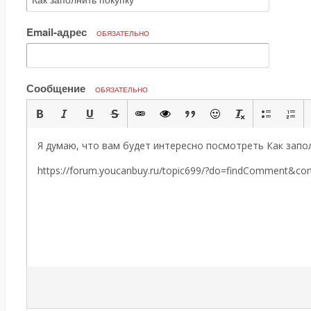
Email-адрес
ОБЯЗАТЕЛЬНО
Сообщение
ОБЯЗАТЕЛЬНО
Я думаю, что вам будет интересно посмотреть Как запол
https://forum.youcanbuy.ru/topic699/?do=findComment&c