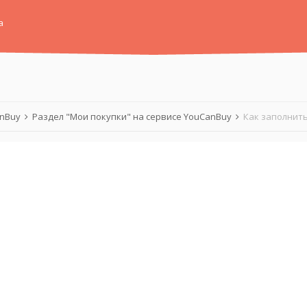
а
anBuy
Раздел "Мои покупки" на сервисе YouCanBuy
Как заполнить