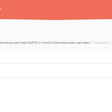
а
атежная система ALIPAY и оплата банковскими картами
Заплатить 