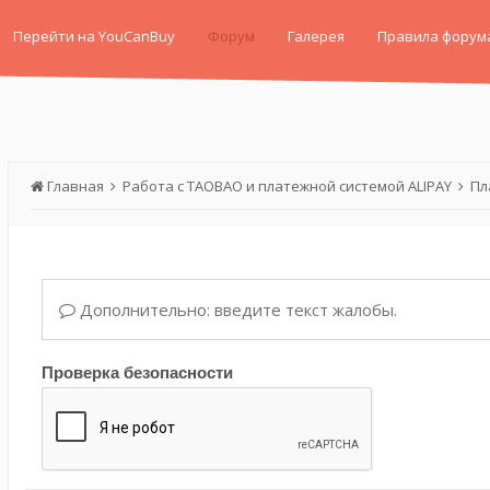
Перейти на YouCanBuy
Форум
Галерея
Правила форум
Главная
Работа с TAOBAO и платежной системой ALIPAY
Пл
Дополнительно: введите текст жалобы.
Проверка безопасности