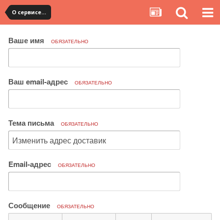
О сервисе, сайте и форуме
Ваше имя
ОБЯЗАТЕЛЬНО
Ваш email-адрес
ОБЯЗАТЕЛЬНО
Тема письма
ОБЯЗАТЕЛЬНО
Email-адрес
ОБЯЗАТЕЛЬНО
Сообщение
ОБЯЗАТЕЛЬНО