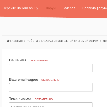
Перейти на YouCanBuy
Форум
Галерея
Правила форум
Главная
Работа с TAOBAO и платежной системой ALIPAY
До
Ваше имя
ОБЯЗАТЕЛЬНО
Ваш email-адрес
ОБЯЗАТЕЛЬНО
Тема письма
ОБЯЗАТЕЛЬНО