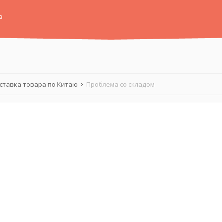
а
ставка товара по Китаю
Проблема со складом