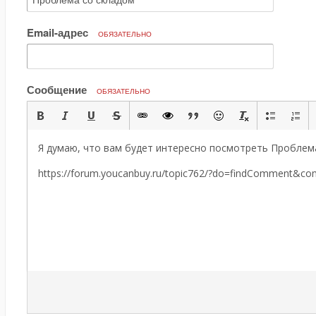
Email-адрес
ОБЯЗАТЕЛЬНО
Сообщение
ОБЯЗАТЕЛЬНО
Я думаю, что вам будет интересно посмотреть Проблема
https://forum.youcanbuy.ru/topic762/?do=findComment&c