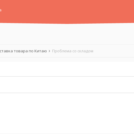
а
ставка товара по Китаю
Проблема со складом