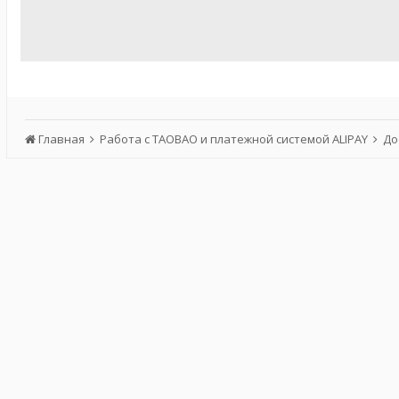
Главная
Работа с TAOBAO и платежной системой ALIPAY
До