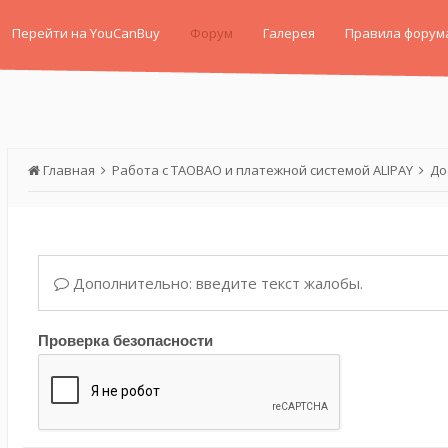
Перейти на YouCanBuy
Форум
Галерея
Правила форум
Главная
Работа с TAOBAO и платежной системой ALIPAY
До
Дополнительно: введите текст жалобы.
Проверка безопасности