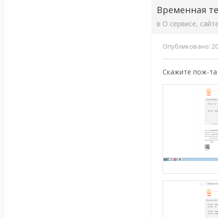
Временная те
в
О сервисе, сайт
Опубликовано:
2
Скажите пож-та 