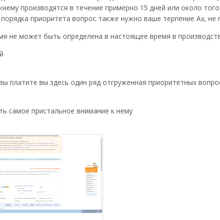
нему производятся в течение примерно 15 дней или около того
 порядка приоритета вопрос также нужно ваше терпение Ах, не
мя не может быть определена в настоящее время в производств
й
 вы платите вы здесь один ряд отгруженная приоритетных вопро
ть самое пристальное внимание к нему