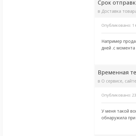
Срок отправ
в
Доставка товар
Опубликовано:
1 
Например продав
дней .с момента
Временная те
в
О сервисе, сайт
Опубликовано:
2
У меня такой во
обнаружила при