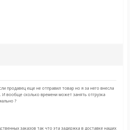
Если продавец еще не отправил товар но я за него внесла
т. И вообще сколько времени может занять отгрузка
рмально ?
ственных заказов так что эта задержка в доставке наших