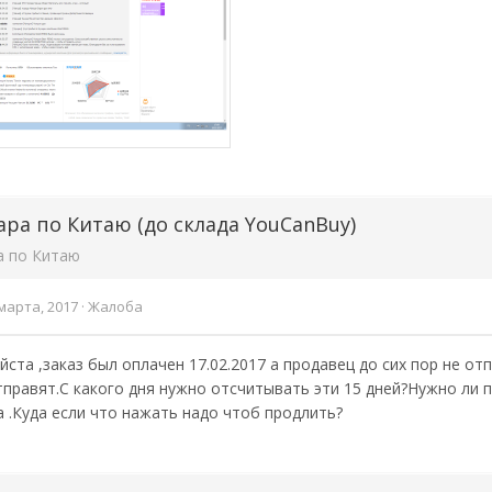
ара по Китаю (до склада YouCanBuy)
а по Китаю
марта, 2017
·
Жалоба
ста ,заказ был оплачен 17.02.2017 а продавец до сих пор не отп
тправят.С какого дня нужно отсчитывать эти 15 дней?Нужно ли
 .Куда если что нажать надо чтоб продлить?