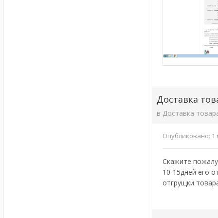
Доставка тов
в
Доставка товар
Опубликовано:
1 
Скажите пожалуй
10-15дней его о
отгрущки товара