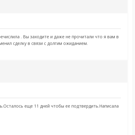
речислила . Вы заходите и даже не прочитали что я вам в
менил сделку в связи с долгим ожиданием.
ерь.Осталось еще 11 дней чтобы ее подтвердить.Написала