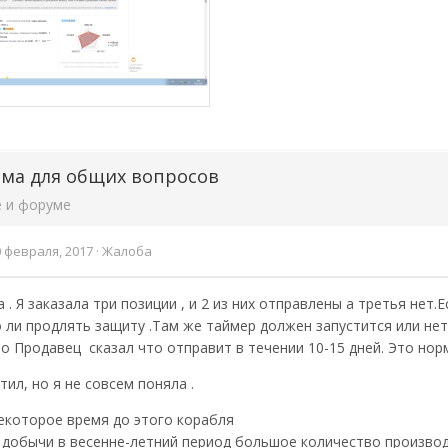
ма для общих вопросов
е и форуме
0 февраля, 2017
·
Жалоба
 . Я заказала три позиции , и 2 из них отправлены а третья нет.
 ли продлять защиту .Там же таймер должен запустится или не
о Продавец сказал что отправит в течении 10-15 дней. Это но
тил, но я не совсем поняла .
екоторое время до этого корабля
 добычи в весенне-летний период большое количество производ