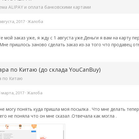
ема ALIPAY и оплата банковскими картами
августа, 2017
·
Жалоба
е мой заказ уже, я жду с 1 августа уже.Деньги я вам на карту пе
.Мне пришлось заново сделать заказ из-за того что продавец от
ара по Китаю (до склада YouCanBuy)
а по Китаю
 марта, 2017
·
Жалоба
 не могу понять куда пришла моя посылка . Что мне делать теп
его не поняла что он мне сказал .Отвечала как могла .