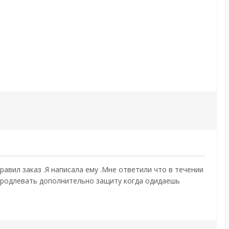
равил заказ .Я написала ему .Мне ответили что в течении
 продлевать дополнительно защиту когда одидаешь