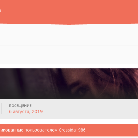
а
ПОСЕЩЕНИЕ
6 августа, 2019
икованные пользователем Cressida1986