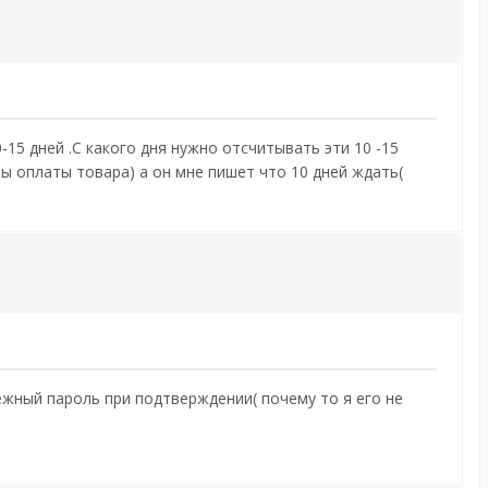
-15 дней .С какого дня нужно отсчитывать эти 10 -15
ты оплаты товара) а он мне пишет что 10 дней ждать(
тежный пароль при подтверждении( почему то я его не