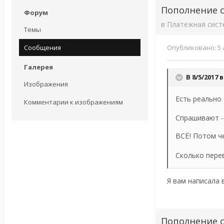
Пополнение с
Форум
в
Платежная сист
Темы
Сообщения
Опубликовано:
5 
Галерея
В 8/5/2017 в
Изображения
Есть реально
Комментарии к изображениям
Спрашивают - 
ВСЁ! Потом че
Сколько перев
Я вам написала 
Пополнение с