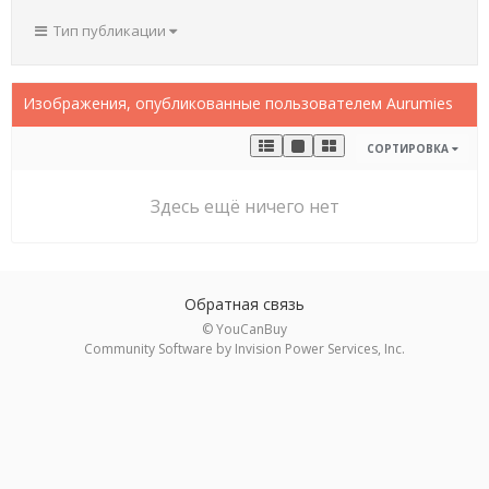
Тип публикации
Изображения, опубликованные пользователем Aurumies
СОРТИРОВКА
Здесь ещё ничего нет
Обратная связь
© YouCanBuy
Community Software by Invision Power Services, Inc.