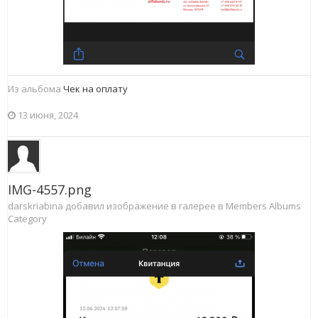
Из альбома
Чек на оплату
13 июня, 2024
IMG-4557.png
darskriabina добавил изображение в галерее в
Members Albums
Category