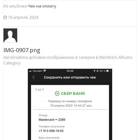
Из альбома
Чек на оплату
19 апреля, 2024
IMG-0907.png
darskriabina добавил изображение в галерее в
Members Albums
Category