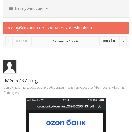
Тип публикации
Все публикации пользователя darskriabina
Страница 1 из 6
НАЗАД
ВПЕРЁД
IMG-5237.png
darskriabina добавил изображение в галерее в
Members Albums
Category