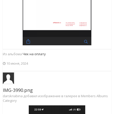
Из альбома
Чек на оплату
10 июня, 2024
IMG-3990.png
darskriabina добавил изображение в галерее в
Members Albums
Category