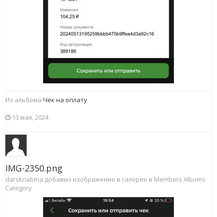
Из альбома
Чек на оплату
13 мая, 2024
IMG-2350.png
darskriabina добавил изображение в галерее в
Members Albums
Category