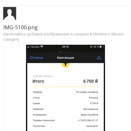
IMG-5100.png
darskriabina добавил изображение в галерее в
Members Albums
Category