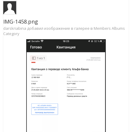
IMG-1458.png
darskriabina добавил изображение в галерее в
Members Albums
Category