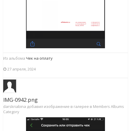
Из альбома
Чек на оплату
27 апреля, 2024
IMG-0942.png
darskriabina добавил изображение в галерее в
Members Albums
Category