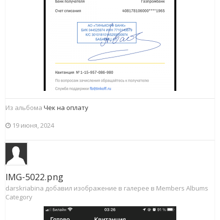
Из альбома
Чек на оплату
19 июня, 2024
IMG-5022.png
darskriabina добавил изображение в галерее в
Members Albums
Category