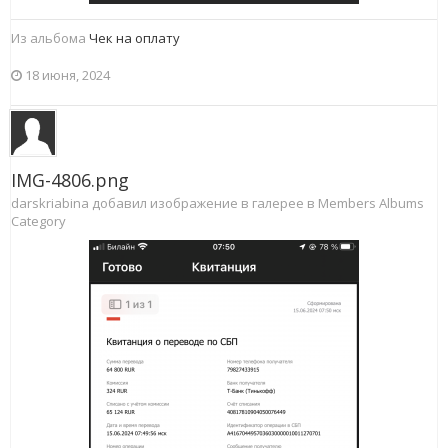
Из альбома
Чек на оплату
18 июня, 2024
IMG-4806.png
darskriabina добавил изображение в галерее в
Members Albums
Category