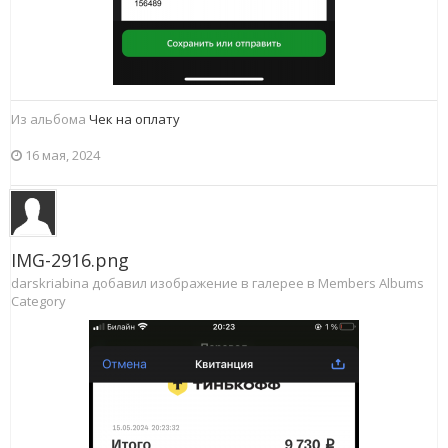
Из альбома
Чек на оплату
16 мая, 2024
IMG-2916.png
darskriabina добавил изображение в галерее в
Members Albums
Category