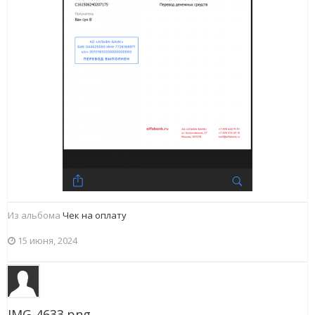
Из альбома
Чек на оплату
15 июня, 2024
IMG-4633.png