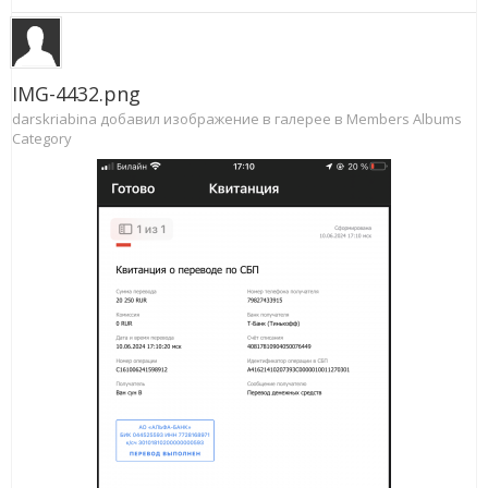
IMG-4432.png
darskriabina добавил изображение в галерее в
Members Albums
Category