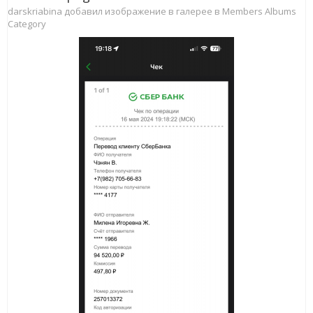
darskriabina добавил изображение в галерее в
Members Albums
Category