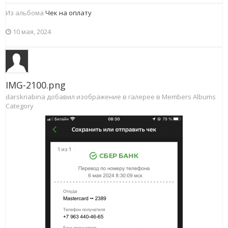
Из альбома
Чек на оплату
10 мая, 2024
IMG-2100.png
darskriabina добавил изображение в галерее в
Members Albums
Category