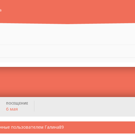
а
ПОСЕЩЕНИЕ
6 мая
нные пользователем Галина89