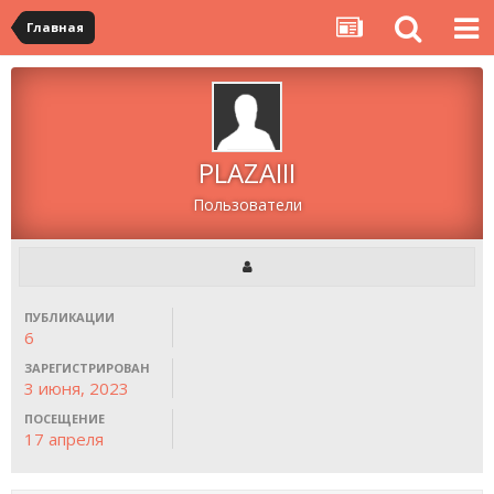
Главная
PLAZAIII
Пользователи
ПУБЛИКАЦИИ
6
ЗАРЕГИСТРИРОВАН
3 июня, 2023
ПОСЕЩЕНИЕ
17 апреля