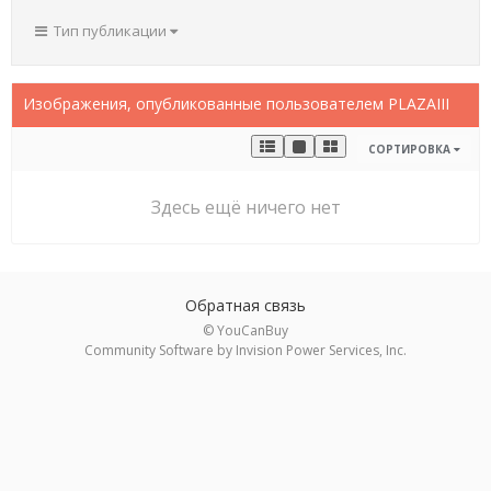
Тип публикации
Изображения, опубликованные пользователем PLAZAIII
СОРТИРОВКА
Здесь ещё ничего нет
Обратная связь
© YouCanBuy
Community Software by Invision Power Services, Inc.