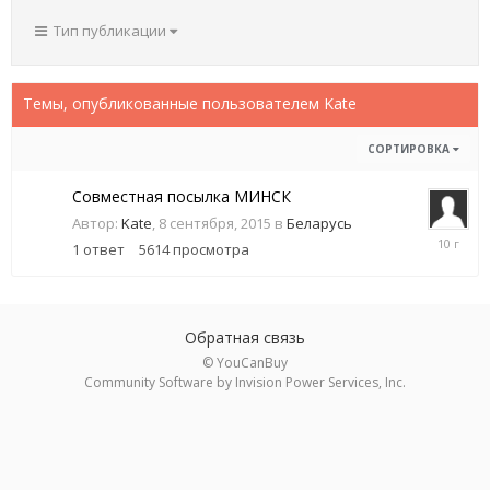
Тип публикации
Темы, опубликованные пользователем Kate
СОРТИРОВКА
Совместная посылка МИНСК
Автор:
Kate
,
8 сентября, 2015
в
Беларусь
19
1
ответ
5614
просмотра
ноября,
2015
Обратная связь
© YouCanBuy
Community Software by Invision Power Services, Inc.