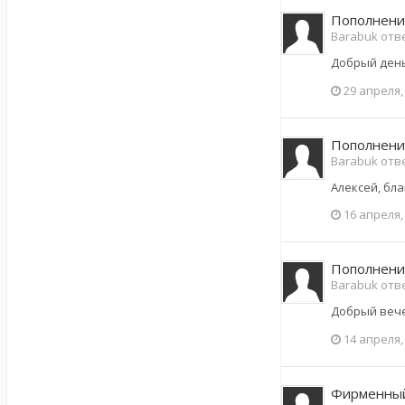
Пополнени
Barabuk отве
Добрый день
29 апреля,
Пополнени
Barabuk отве
Алексей, бл
16 апреля,
Пополнени
Barabuk отве
Добрый вечер
14 апреля,
Фирменный