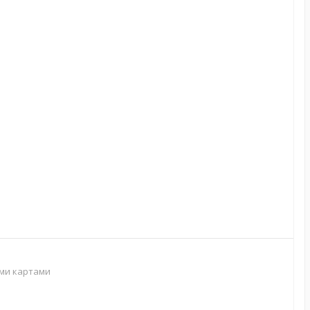
ими картами