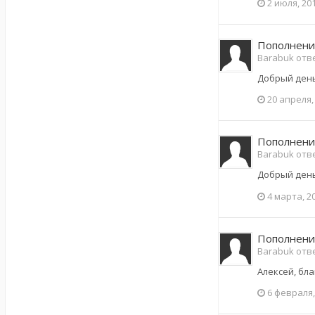
2 июля, 20
Пополнени
Barabuk отве
Добрый день!
20 апреля,
Пополнени
Barabuk отве
Добрый день!
4 марта, 2
Пополнени
Barabuk отве
Алексей, бл
6 февраля,