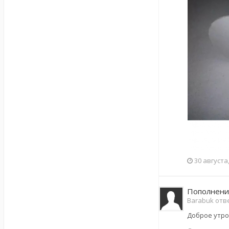
30 августа
Пополнени
Barabuk отве
Доброе утро!