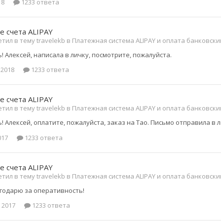
18
1233 ответа
е счета ALIPAY
тил в тему travelekb в
Платежная система ALIPAY и оплата банковск
 Алексей, написала в личку, посмотрите, пожалуйста.
 2018
1233 ответа
е счета ALIPAY
тил в тему travelekb в
Платежная система ALIPAY и оплата банковск
 Алексей, оплатите, пожалуйста, заказ на Тао. Письмо отправила в л
017
1233 ответа
е счета ALIPAY
тил в тему travelekb в
Платежная система ALIPAY и оплата банковск
агодарю за оперативность!
 2017
1233 ответа