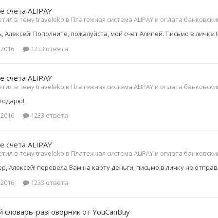
е счета ALIPAY
тил в тему travelekb в
Платежная система ALIPAY и оплата банковск
, Алексей! Пополните, пожалуйста, мой счет Алипей. Письмо в личке.
 2016
1233 ответа
е счета ALIPAY
тил в тему travelekb в
Платежная система ALIPAY и оплата банковск
агодарю!
 2016
1233 ответа
е счета ALIPAY
тил в тему travelekb в
Платежная система ALIPAY и оплата банковск
, Алексей! перевела Вам на карту деньги, письмо в личку не отправл
 2016
1233 ответа
 словарь-разговорник от YouCanBuy