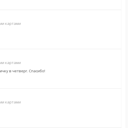
ими картами
ими картами
ичку в четверг. Спасибо!
ими картами