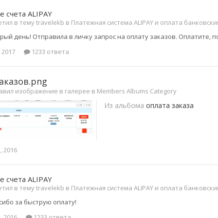
е счета ALIPAY
тил в тему travelekb в
Платежная система ALIPAY и оплата банковск
брый день! Отправила в личку запрос на оплату заказов. Оплатите, п
 2017
1233 ответа
аказов.png
авил изображение в галерее в
Members Albums Category
Из альбома
оплата заказа
, 2016
е счета ALIPAY
тил в тему travelekb в
Платежная система ALIPAY и оплата банковск
сибо за быструю оплату!
, 2016
1233 ответа