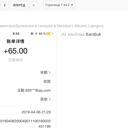
Страница 1 из 2
2
ВПЕРЁД
авил изображение в галерее в
Members Albums Category
Из альбома
Barabuk