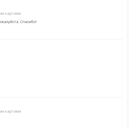
ими картами
ожалуйста. Спасибо!
ими картами