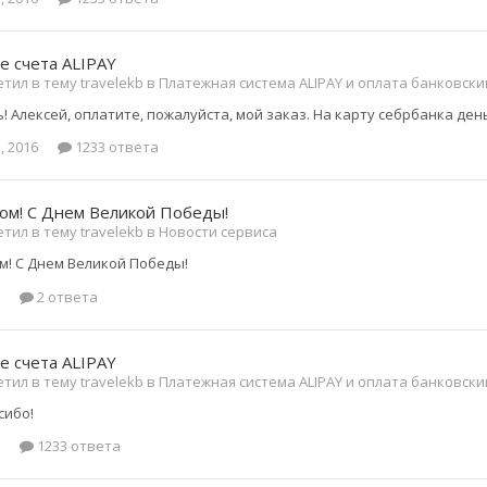
е счета ALIPAY
тил в тему travelekb в
Платежная система ALIPAY и оплата банковск
 Алексей, оплатите, пожалуйста, мой заказ. На карту себрбанка ден
, 2016
1233 ответа
ом! С Днем Великой Победы!
тил в тему travelekb в
Новости сервиса
м! С Днем Великой Победы!
2 ответа
е счета ALIPAY
тил в тему travelekb в
Платежная система ALIPAY и оплата банковск
сибо!
1233 ответа