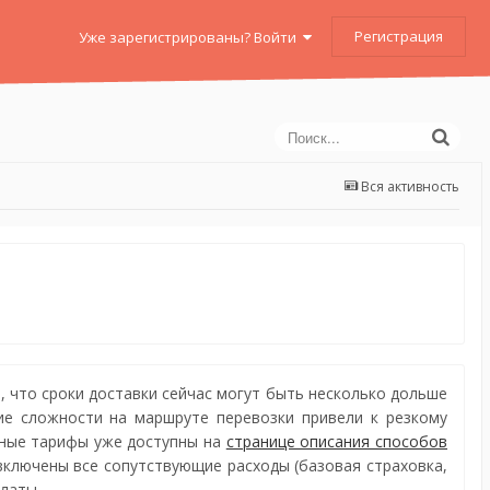
Регистрация
Уже зарегистрированы? Войти
Вся активность
 что сроки доставки сейчас могут быть несколько дольше
ие сложности на маршруте перевозки привели к резкому
нные тарифы уже доступны на
странице описания способов
 включены все сопутствующие расходы (базовая страховка,
платы.