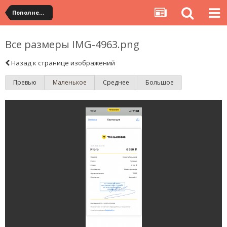
Пополнение
Все размеры IMG-4963.png
Назад к странице изображений
Превью
Маленькое
Среднее
Большое