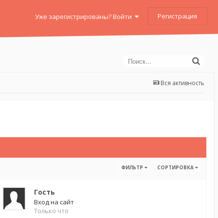
Регистрация
Уже зарегистрированы? Войти
Вся активность
ФИЛЬТР
СОРТИРОВКА
Гость
Вход на сайт
Только что