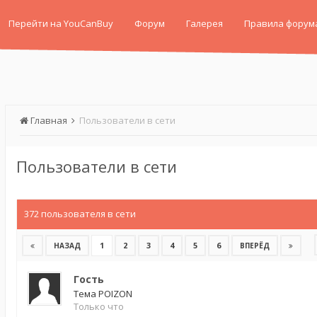
Перейти на YouCanBuy
Форум
Галерея
Правила форум
Главная
Пользователи в сети
Пользователи в сети
372 пользователя в сети
1
2
3
4
5
6
НАЗАД
ВПЕРЁД
Гость
Тема POIZON
Только что