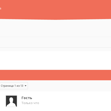
а
Страница 1 из 13
Гость
Только что