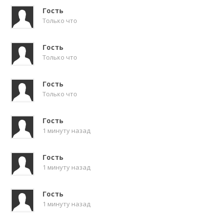
Гость
Только что
Гость
Только что
Гость
Только что
Гость
1 минуту назад
Гость
1 минуту назад
Гость
1 минуту назад